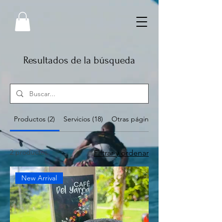
Resultados de la búsqueda
Productos (2)
Servicios (18)
Otras páginas (4)
2 productos
Filtrar y ordenar
New Arrival