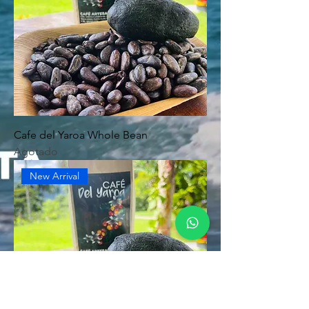
Cafe del Yaroa Whole Bean
Agotado
New Arrival